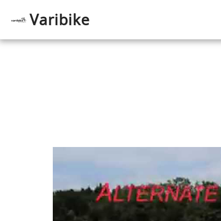
Varibike