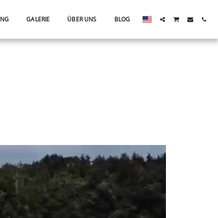
ING
GALERIE
ÜBER UNS
BLOG