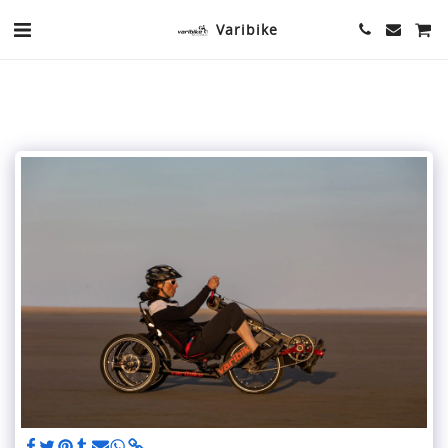
Varibike