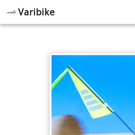
Varibike