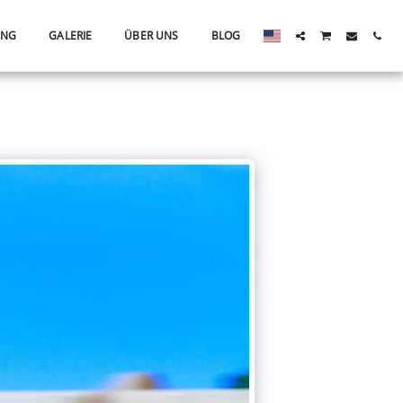
ING
GALERIE
ÜBER UNS
BLOG