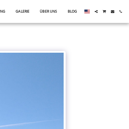
ING
GALERIE
ÜBER UNS
BLOG