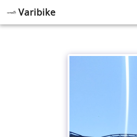
Varibike