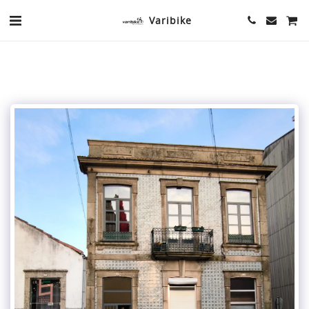
Varibike