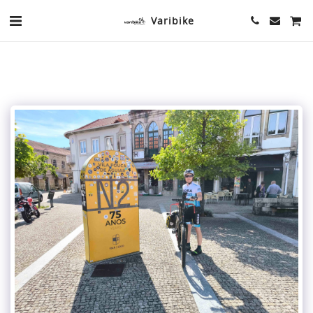
Varibike