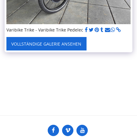
Varibike Trike - Varibike Trike Pedelec
VOLLSTÄNDIGE GALERIE ANSEHEN