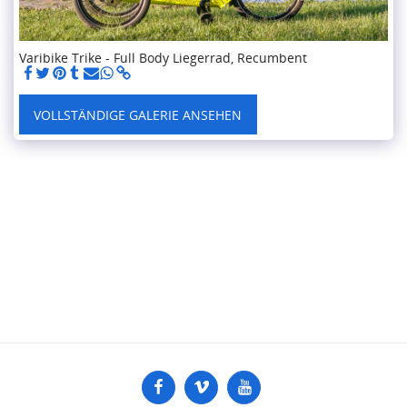
Varibike Trike - Full Body Liegerrad, Recumbent
VOLLSTÄNDIGE GALERIE ANSEHEN