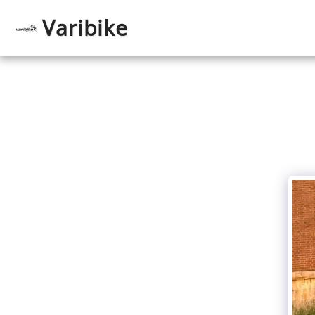
Varibike