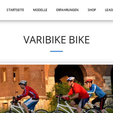
STARTSEITE
MODELLE
ERFAHRUNGEN
SHOP
LEAS
VARIBIKE BIKE