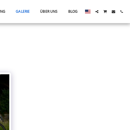
ING
GALERIE
ÜBER UNS
BLOG