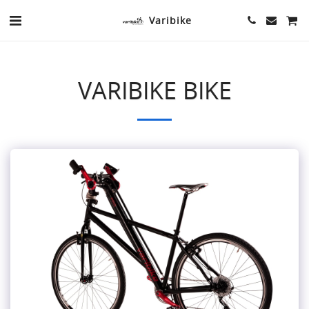
Varibike
VARIBIKE BIKE