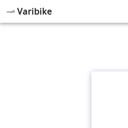
Varibike