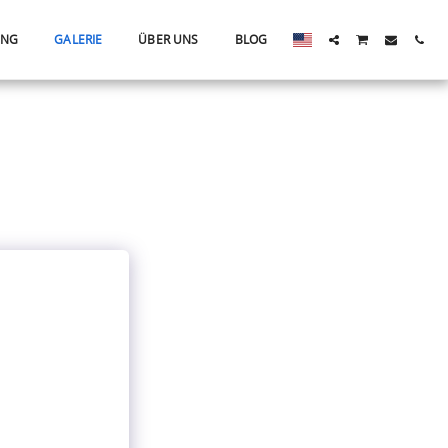
ING
GALERIE
ÜBER UNS
BLOG