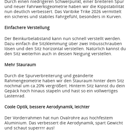
Durch einen niedrigeren Schwerpunkt, einer breiteren Spur
und neuer Fahrwerksgeometrie haben wir die Kippstabilität
nun deutlich verbessert. Das Varibike Trike 2026 vermittelt
ein sicheres und stabiles Fahrgefühl, besonders in Kurven.
Einfachere Verstellung
Der Beinkurbelabstand kann nun schnell verstellt werden.
Dazu einfach die Sitzklemmung über zwei Inbusschrauben
lösen und den Sitz horizontal verstellen. Natürlich kannst du
den Sitz weiterhin auch in dessen Neigung verstellen.
Mehr Stauraum
Durch die Spurverbreiterung und geänderte
Rahmengeometrie haben wir den Stauraum hinter dem Sitz
nochmal um ca.20% vergrößert. Hinterm Sitz kannst du dein
Gepäck hoch hinaus stapeln und hast so ein vollwertiges
Lastenrad.
Coole Optik, bessere Aerodynamik, leichter
Der Vorderrahmen hat nun Ovalrohre aus hochfestem
Aluminium. Das verbessert die Aerodynamik, spart Gewicht
und schaut superrrr aus!