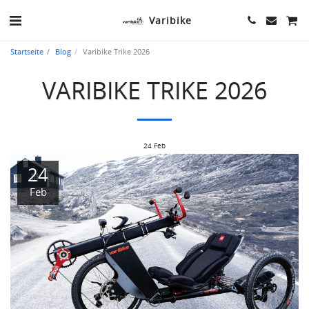
Varibike
Startseite
Blog
Varibike Trike 2026
VARIBIKE TRIKE 2026
24
Feb
24
Feb